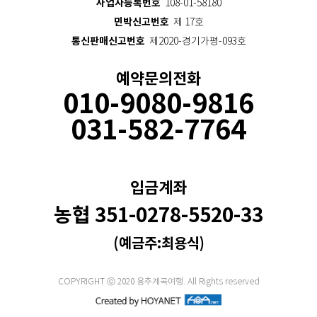
사업자등록번호
108-01-58180
민박신고번호
제 17호
통신판매신고번호
제2020-경기가평-093호
예약문의전화
010-9080-9816
031-582-7764
입금계좌
농협 351-0278-5520-33
(예금주:최용식)
COPYRIGHT ⓒ 2020 용추계곡여행. All Rights reserved