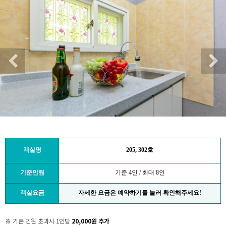
Previous
객실명
205, 302호
기준인원
기준 4인 / 최대 8인
객실요금
자세한 요금은 예약하기를 눌러 확인해주세요!
20,000원 추가
※ 기준 인원 초과시 1인당