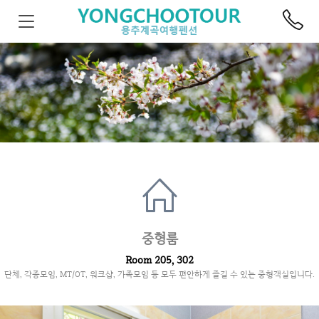
중형룸
Room 205, 302
단체, 각종모임, MT/OT, 워크샵, 가족모임 등 모두 편안하게 즐길 수 있는 중형객실입니다.